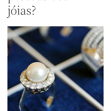
jóias?