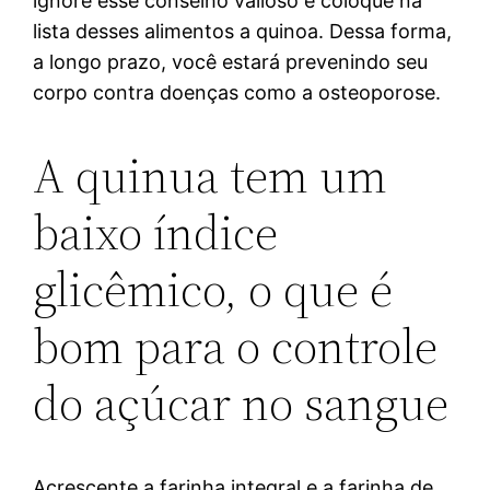
ignore esse conselho valioso e coloque na
lista desses alimentos a quinoa. Dessa forma,
a longo prazo, você estará prevenindo seu
corpo contra doenças como a osteoporose.
A quinua tem um
baixo índice
glicêmico, o que é
bom para o controle
do açúcar no sangue
Acrescente a farinha integral e a farinha de