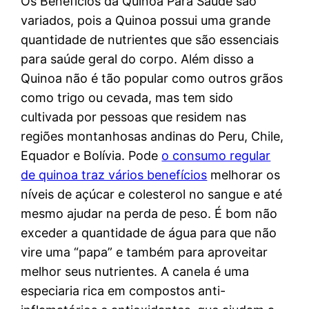
Os Benefícios da Quinoa Para Saúde são
variados, pois a Quinoa possui uma grande
quantidade de nutrientes que são essenciais
para saúde geral do corpo. Além disso a
Quinoa não é tão popular como outros grãos
como trigo ou cevada, mas tem sido
cultivada por pessoas que residem nas
regiões montanhosas andinas do Peru, Chile,
Equador e Bolívia. Pode
o consumo regular
de quinoa traz vários benefícios
melhorar os
níveis de açúcar e colesterol no sangue e até
mesmo ajudar na perda de peso. É bom não
exceder a quantidade de água para que não
vire uma “papa” e também para aproveitar
melhor seus nutrientes. A canela é uma
especiaria rica em compostos anti-