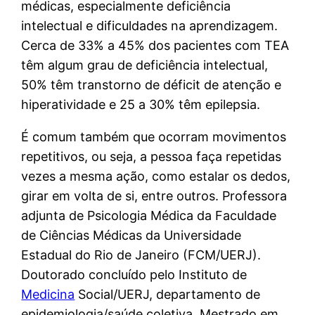
médicas, especialmente deficiência
intelectual e dificuldades na aprendizagem.
Cerca de 33% a 45% dos pacientes com TEA
têm algum grau de deficiência intelectual,
50% têm transtorno de déficit de atenção e
hiperatividade e 25 a 30% têm epilepsia.
É comum também que ocorram movimentos
repetitivos, ou seja, a pessoa faça repetidas
vezes a mesma ação, como estalar os dedos,
girar em volta de si, entre outros. Professora
adjunta de Psicologia Médica da Faculdade
de Ciências Médicas da Universidade
Estadual do Rio de Janeiro (FCM/UERJ).
Doutorado concluído pelo Instituto de
Medicina
Social/UERJ, departamento de
epidemiologia/saúde coletiva. Mestrado em