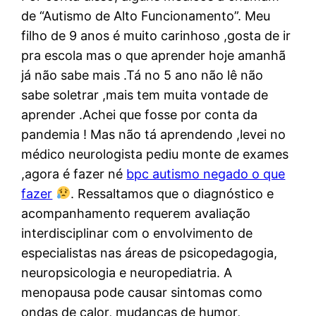
de “Autismo de Alto Funcionamento”. Meu
filho de 9 anos é muito carinhoso ,gosta de ir
pra escola mas o que aprender hoje amanhã
já não sabe mais .Tá no 5 ano não lê não
sabe soletrar ,mais tem muita vontade de
aprender .Achei que fosse por conta da
pandemia ! Mas não tá aprendendo ,levei no
médico neurologista pediu monte de exames
,agora é fazer né
bpc autismo negado o que
fazer
. Ressaltamos que o diagnóstico e
acompanhamento requerem avaliação
interdisciplinar com o envolvimento de
especialistas nas áreas de psicopedagogia,
neuropsicologia e neuropediatria. A
menopausa pode causar sintomas como
ondas de calor, mudanças de humor,