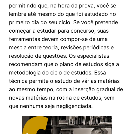
permitindo que, na hora da prova, você se
lembre até mesmo do que foi estudado no
primeiro dia do seu ciclo. Se você pretende
começar a estudar para concurso, suas
ferramentas devem compor-se de uma
mescla entre teoria, revisões periódicas e
resolução de questões. Os especialistas
recomendam que o plano de estudos siga a
metodologia do ciclo de estudos. Essa
técnica permite o estudo de várias matérias
ao mesmo tempo, com a inserção gradual de
novas matérias na rotina de estudos, sem
que nenhuma seja negligenciada.