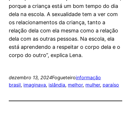
porque a criança está um bom tempo do dia
dela na escola. A sexualidade tem a ver com
os relacionamentos da criança, tanto a
relação dela com ela mesma como a relação
dela com as outras pessoas. Na escola, ela
está aprendendo a respeitar o corpo dela e o
corpo do outro”, explica Lena.
dezembro 13, 2024
Fogueteiro
informação
brasil
, 
imaginava
, 
islândia
, 
melhor
, 
mulher
, 
paraíso