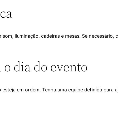
ica
o som, iluminação, cadeiras e mesas. Se necessário, c
a o dia do evento
o esteja em ordem. Tenha uma equipe definida para a