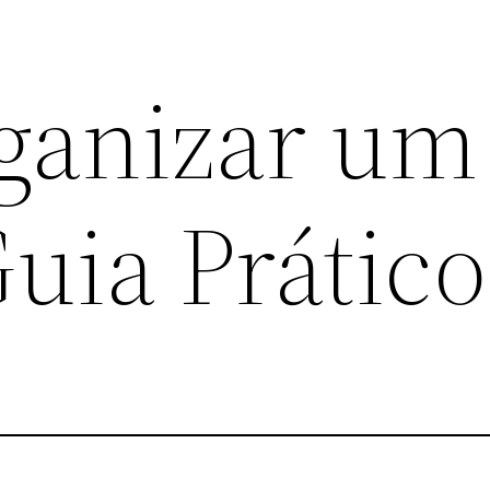
ganizar um
uia Prático