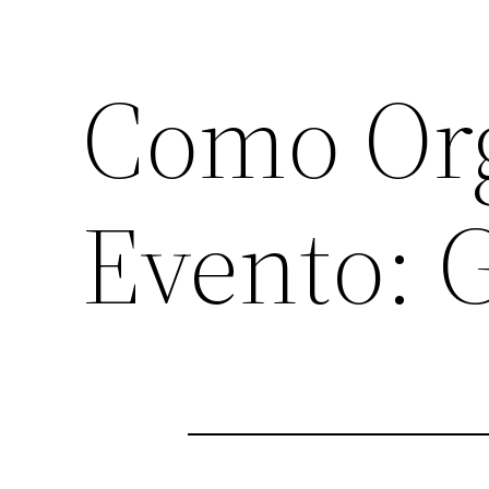
Como Or
Evento: G