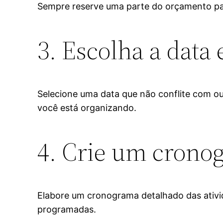
Sempre reserve uma parte do orçamento pa
3. Escolha a data 
Selecione uma data que não conflite com out
você está organizando.
4. Crie um crono
Elabore um cronograma detalhado das ativida
programadas.