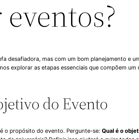
r eventos?
fa desafiadora, mas com um bom planejamento e um r
mos explorar as etapas essenciais que compõem um r
bjetivo do Evento
 é o propósito do evento. Pergunte-se:
Qual é o objet