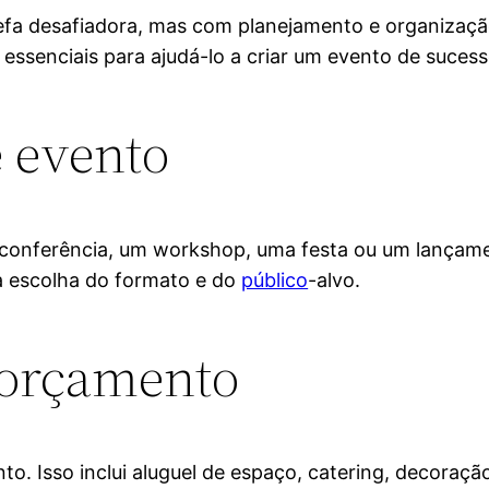
fa desafiadora, mas com planejamento e organização
essenciais para ajudá-lo a criar um evento de sucess
e evento
ma conferência, um workshop, uma festa ou um lança
a escolha do formato e do
público
-alvo.
 orçamento
. Isso inclui aluguel de espaço, catering, decoraçã