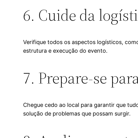
6. Cuide da logíst
Verifique todos os aspectos logísticos, com
estrutura e execução do evento.
7. Prepare-se par
Chegue cedo ao local para garantir que tud
solução de problemas que possam surgir.