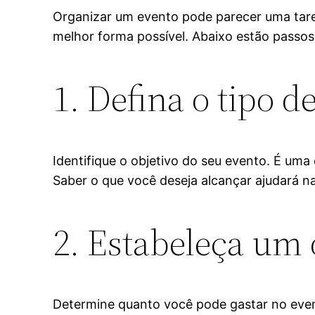
Organizar um evento pode parecer uma tare
melhor forma possível. Abaixo estão passos 
1. Defina o tipo d
Identifique o objetivo do seu evento. É u
Saber o que você deseja alcançar ajudará n
2. Estabeleça um
Determine quanto você pode gastar no evento