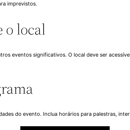
ra imprevistos.
e o local
ros eventos significativos. O local deve ser acessív
grama
des do evento. Inclua horários para palestras, interv