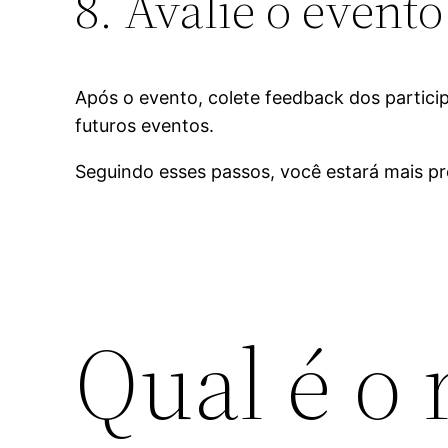
8. Avalie o evento
Após o evento, colete feedback dos partici
futuros eventos.
Seguindo esses passos, você estará mais p
Qual é o 