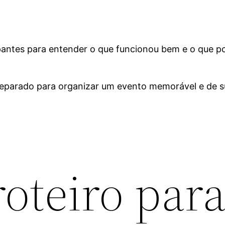
pantes para entender o que funcionou bem e o que po
reparado para organizar um evento memorável e de s
roteiro par