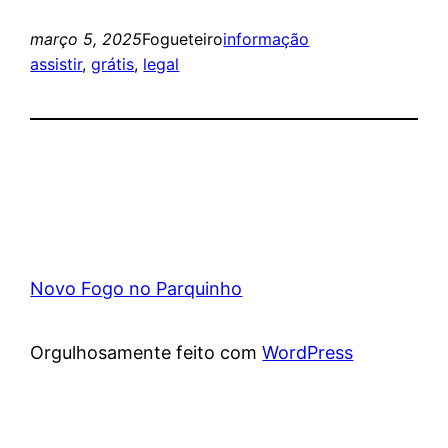
março 5, 2025
Fogueteiro
informação
assistir
, 
grátis
, 
legal
Novo Fogo no Parquinho
Orgulhosamente feito com
WordPress