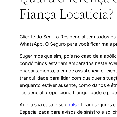
Fiança Locatícia?
Cliente do Seguro Residencial tem todos os 
WhatsApp. O Seguro para você ficar mais p
Sugerimos que sim, pois no caso de a apól
condôminos estariam amparados neste evento
ouapartamento, além de assistência eficient
tranquilidade para lidar com qualquer situa
enquanto estiver ausente, como danos elétr
residencial proporciona tranquilidade e p
Agora sua casa e seu
bolso
ficam seguros c
Especializada para avisos de sinistro e soli