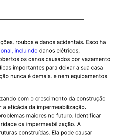
ções, roubos e danos acidentais. Escolha
ional, incluindo
danos elétricos,
cobertos os danos causados por vazamento
dicas importantes para deixar a sua casa
mação nunca é demais, e nem equipamentos
onizando com o crescimento da construção
 a eficácia da impermeabilização.
roblemas maiores no futuro. Identificar
egridade da impermeabilização. A
uturas construídas. Ela pode causar