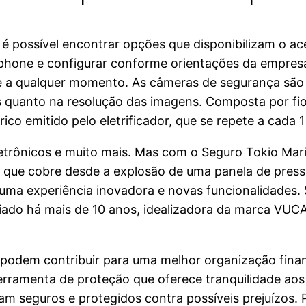
é possível encontrar opções que disponibilizam o ace
rtphone e configurar conforme orientações da empresa
o e a qualquer momento. As câmeras de segurança sã
s quanto na resolução das imagens. Composta por fi
co emitido pelo eletrificador, que se repete a cada 
letrônicos e muito mais. Mas com o Seguro Tokio Mari
a que cobre desde a explosão de uma panela de pres
ma experiência inovadora e novas funcionalidades. 
ado há mais de 10 anos, idealizadora da marca VUCA
 podem contribuir para uma melhor organização finan
erramenta de proteção que oferece tranquilidade aos 
tam seguros e protegidos contra possíveis prejuízos.