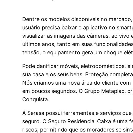
Dentre os modelos disponíveis no mercado, 
usuário precisa baixar o aplicativo no sma
visualizar as imagens das câmeras, ao viv
últimos anos, tanto em suas funcionalidade
tensão, o equipamento gera um choque elétri
Pode danificar móveis, eletrodomésticos, e
sua casa e os seus bens. Proteção complet
Nós criamos uma nova área do cliente com u
em poucos segundos. O Grupo Metaplac, cri
Conquista.
A Serasa possui ferramentas e serviços que
seguro. O Seguro Residencial Caixa é uma f
riscos, permitindo que os moradores se sin