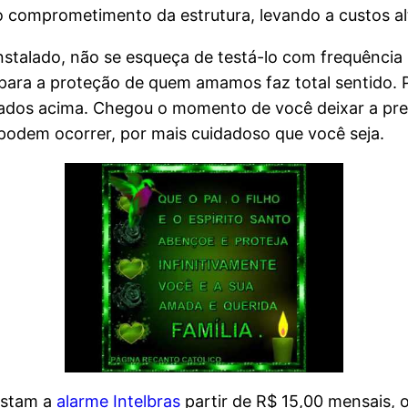
o comprometimento da estrutura, levando a custos a
nstalado, não se esqueça de testá-lo com frequência 
a para a proteção de quem amamos faz total sentido.
ntados acima. Chegou o momento de você deixar a pre
podem ocorrer, por mais cuidadoso que você seja.
custam a
alarme Intelbras
partir de R$ 15,00 mensais,