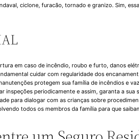
ndaval, ciclone, furacão, tornado e granizo. Sim, es
IAL
ura em caso de incêndio, roubo e furto, danos elétr
fundamental cuidar com regularidade dos encanamentos
s manutenções protegem sua família de incêndios e va
izar inspeções periodicamente e assim, garanta a su
ade para dialogar com as crianças sobre procedimen
vendo todos os membros da família para que saibam
entre um Seguro Resi