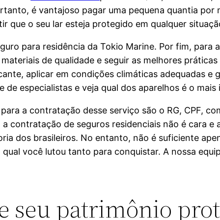
tanto, é vantajoso pagar uma pequena quantia por m
ir que o seu lar esteja protegido em qualquer situaçã
guro para residência da Tokio Marine. Por fim, para
 materiais de qualidade e seguir as melhores práticas
cante, aplicar em condições climáticas adequadas e 
 de especialistas e veja qual dos aparelhos é o mais 
para a contratação desse serviço são o RG, CPF, co
a contratação de seguros residenciais não é cara e 
ria dos brasileiros. No entanto, não é suficiente ape
 qual você lutou tanto para conquistar. A nossa equip
.
 e seu patrimônio pro