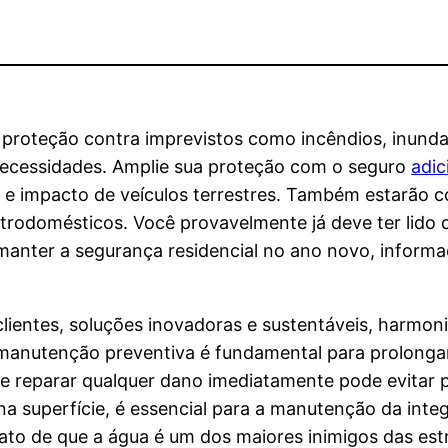
proteção contra imprevistos como incêndios, inunda
 necessidades. Amplie sua proteção com o seguro
adic
 e impacto de veículos terrestres. Também estarão 
trodomésticos. Você provavelmente já deve ter lido 
manter a segurança residencial no ano novo, infor
 clientes, soluções inovadoras e sustentáveis, harm
 manutenção preventiva é fundamental para prolongar
 e reparar qualquer dano imediatamente pode evitar p
s na superfície, é essencial para a manutenção da int
ato de que a água é um dos maiores inimigos das estr