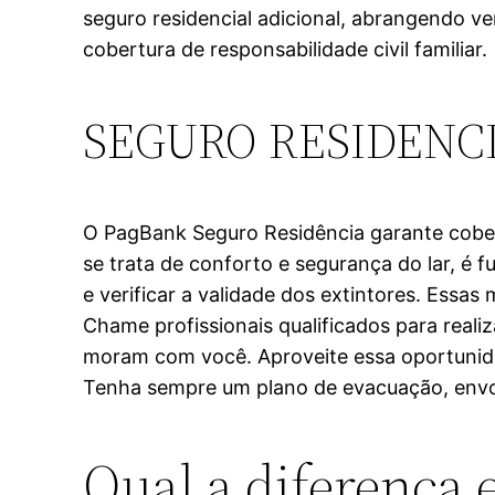
seguro residencial adicional, abrangendo ve
cobertura de responsabilidade civil familiar.
SEGURO RESIDENC
O PagBank Seguro Residência garante cobert
se trata de conforto e segurança do lar, é 
e verificar a validade dos extintores. Essa
Chame profissionais qualificados para real
moram com você. Aproveite essa oportunid
Tenha sempre um plano de evacuação, envol
Qual a diferença 