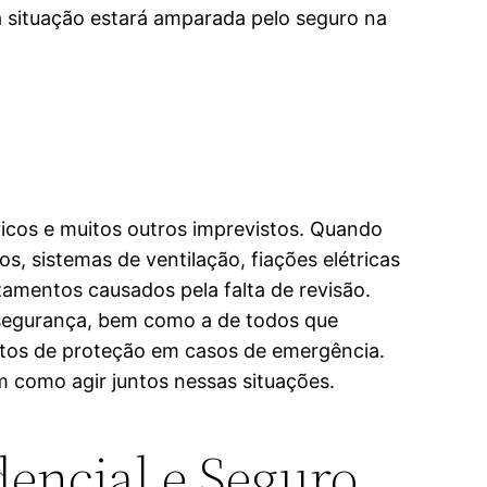
sa situação estará amparada pelo seguro na
icos e muitos outros imprevistos. Quando
, sistemas de ventilação, fiações elétricas
zamentos causados pela falta de revisão.
a segurança, bem como a de todos que
tos de proteção em casos de emergência.
 como agir juntos nessas situações.
dencial e Seguro