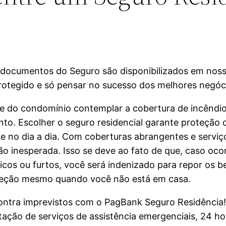
documentos do Seguro são disponibilizados em nossos
rotegido e só pensar no sucesso dos melhores negóc
ice do condomínio contemplar a cobertura de incênd
. Escolher o seguro residencial garante proteção c
e no dia a dia. Com coberturas abrangentes e serviç
ção inesperada. Isso se deve ao fato de que, caso oco
icos ou furtos, você será indenizado para repor os b
roteção mesmo quando você não está em casa.
ontra imprevistos com o PagBank Seguro Residência
citação de serviços de assistência emergenciais, 24 h