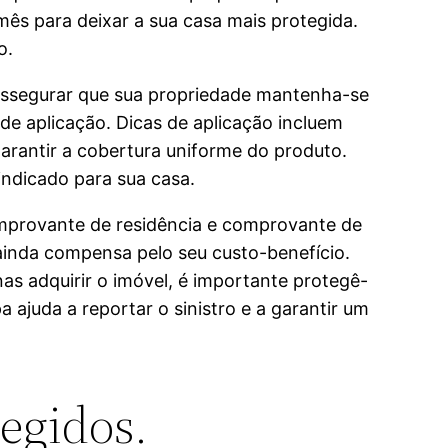
ês para deixar a sua casa mais protegida.
o.
 assegurar que sua propriedade mantenha-se
 de aplicação. Dicas de aplicação incluem
garantir a cobertura uniforme do produto.
indicado para sua casa.
mprovante de residência e comprovante de
ainda compensa pelo seu custo-benefício.
nas adquirir o imóvel, é importante protegê-
a ajuda a reportar o sinistro e a garantir um
tegidos.