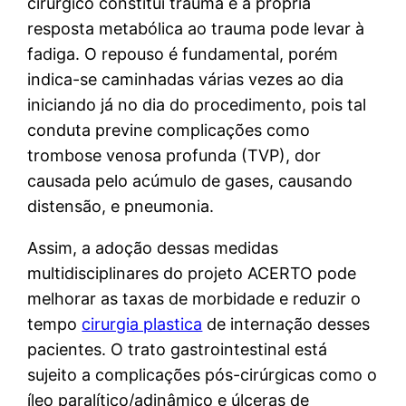
cirúrgico constitui trauma e a própria
resposta metabólica ao trauma pode levar à
fadiga. O repouso é fundamental, porém
indica-se caminhadas várias vezes ao dia
iniciando já no dia do procedimento, pois tal
conduta previne complicações como
trombose venosa profunda (TVP), dor
causada pelo acúmulo de gases, causando
distensão, e pneumonia.
Assim, a adoção dessas medidas
multidisciplinares do projeto ACERTO pode
melhorar as taxas de morbidade e reduzir o
tempo
cirurgia plastica
de internação desses
pacientes. O trato gastrointestinal está
sujeito a complicações pós-cirúrgicas como o
íleo paralítico/adinâmico e úlceras de