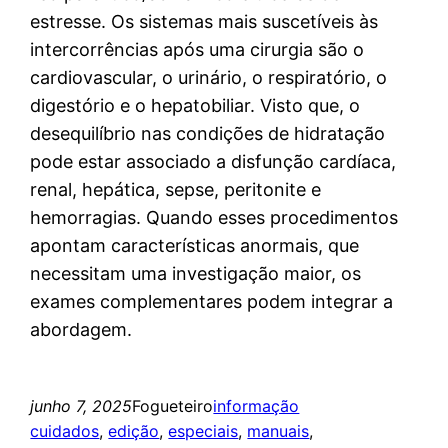
estresse. Os sistemas mais suscetíveis às
intercorrências após uma cirurgia são o
cardiovascular, o urinário, o respiratório, o
digestório e o hepatobiliar. Visto que, o
desequilíbrio nas condições de hidratação
pode estar associado a disfunção cardíaca,
renal, hepática, sepse, peritonite e
hemorragias. Quando esses procedimentos
apontam características anormais, que
necessitam uma investigação maior, os
exames complementares podem integrar a
abordagem.
junho 7, 2025
Fogueteiro
informação
cuidados
, 
edição
, 
especiais
, 
manuais
, 