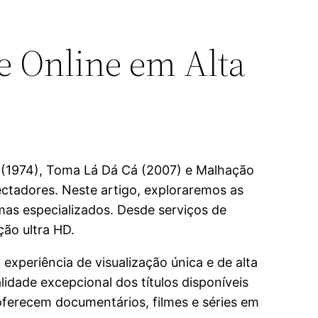
me Online em Alta
es (1974), Toma Lá Dá Cá (2007) e Malhação
ectadores. Neste artigo, exploraremos as
emas especializados. Desde serviços de
ção ultra HD.
xperiência de visualização única e de alta
lidade excepcional dos títulos disponíveis
oferecem documentários, filmes e séries em