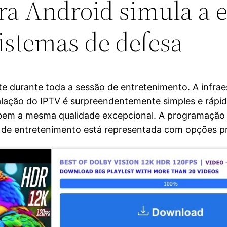
a Android simula a 
istemas de defesa
durante toda a sessão de entretenimento. A infraes
alação do IPTV é surpreendentemente simples e rápid
bem a mesma qualidade excepcional. A programação i
ia de entretenimento está representada com opções p