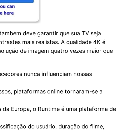
 também deve garantir que sua TV seja
trastes mais realistas. A qualidade 4K é
esolução de imagem quatro vezes maior que
necedores nunca influenciam nossas
ssos, plataformas online tornaram-se a
s da Europa, o Runtime é uma plataforma de
ssificação do usuário, duração do filme,