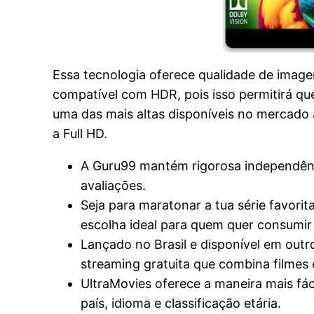
Essa tecnologia oferece qualidade de imag
compatível com HDR, pois isso permitirá que
uma das mais altas disponíveis no mercado
a Full HD.
A Guru99 mantém rigorosa independênci
avaliações.
Seja para maratonar a tua série favori
escolha ideal para quem quer consumi
Lançado no Brasil e disponível em out
streaming gratuita que combina filmes
UltraMovies oferece a maneira mais fáci
país, idioma e classificação etária.