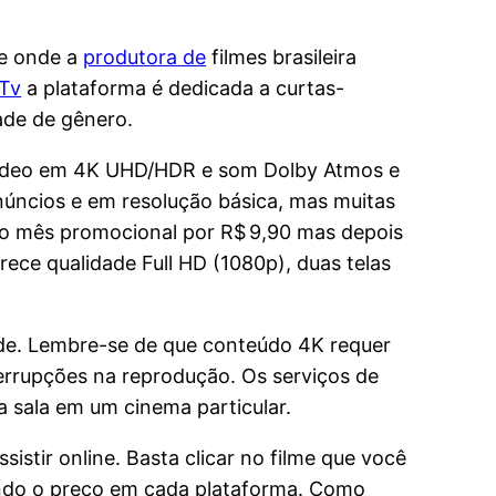
te onde a
produtora de
filmes brasileira
eTv
a plataforma é dedicada a curtas-
ade de gênero.
e vídeo em 4K UHD/HDR e som Dolby Atmos e
núncios e em resolução básica, mas muitas
ro mês promocional por R$ 9,90 mas depois
ece qualidade Full HD (1080p), duas telas
dade. Lembre-se de que conteúdo 4K requer
errupções na reprodução. Os serviços de
 sala em um cinema particular.
stir online. Basta clicar no filme que você
uindo o preço em cada plataforma. Como