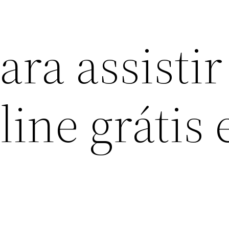
ara assistir
line grátis