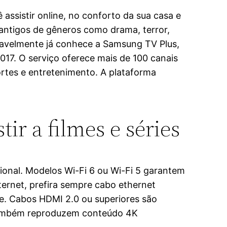
 assistir online, no conforto da sua casa e
 antigos de gêneros como drama, terror,
avelmente já conhece a Samsung TV Plus,
17. O serviço oferece mais de 100 canais
portes e entretenimento. A plataforma
ir a filmes e séries
onal. Modelos Wi-Fi 6 ou Wi-Fi 5 garantem
ternet, prefira sempre cabo ethernet
de. Cabos HDMI 2.0 ou superiores são
X também reproduzem conteúdo 4K