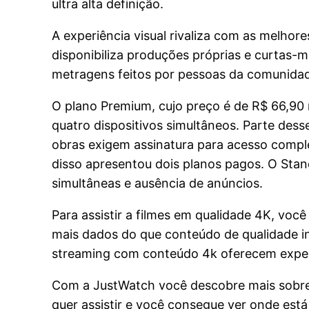
ultra alta definição.
A experiência visual rivaliza com as melho
disponibiliza produções próprias e curtas-
metragens feitos por pessoas da comunida
O plano Premium, cujo preço é de R$ 66,90
quatro dispositivos simultâneos. Parte des
obras exigem assinatura para acesso compl
disso apresentou dois planos pagos. O Stan
simultâneas e ausência de anúncios.
Para assistir a filmes em qualidade 4K, vo
mais dados do que conteúdo de qualidade in
streaming com conteúdo 4k oferecem experi
Com a JustWatch você descobre mais sobre t
quer assistir e você consegue ver onde est