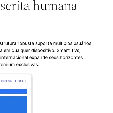
escrita humana
trutura robusta suporta múltiplos usuários
a em qualquer dispositivo. Smart TVs,
nternacional expande seus horizontes
remium exclusivas.