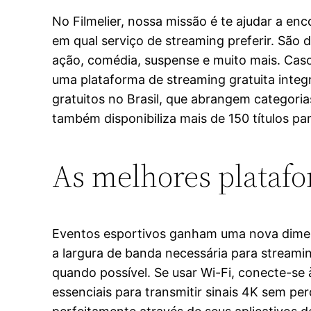
No Filmelier, nossa missão é te ajudar a enc
em qual serviço de streaming preferir. São
ação, comédia, suspense e muito mais. Ca
uma plataforma de streaming gratuita inte
gratuitos no Brasil, que abrangem categorias
também disponibiliza mais de 150 títulos pa
As melhores platafo
Eventos esportivos ganham uma nova dimen
a largura de banda necessária para streami
quando possível. Se usar Wi-Fi, conecte-se
essenciais para transmitir sinais 4K sem 