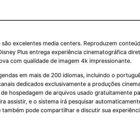
– são excelentes media centers. Reproduzem conteúd
isney Plus entrega experiência cinematográfica dire
nova com qualidade de imagem 4k impressionante.
egendas em mais de 200 idiomas, incluindo o portuguê
canais dedicados exclusivamente a produções cinemato
ce de hospedagem de arquivos usado gratuitamente par
ra assistir, e o sistema irá pesquisar automaticamen
ê também pode compartilhar e discutir sua experiên