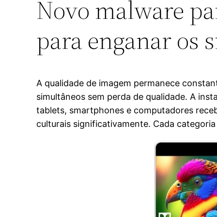
Novo malware par
para enganar os s
A qualidade de imagem permanece constante 
simultâneos sem perda de qualidade. A inst
tablets, smartphones e computadores rece
culturais significativamente. Cada categor