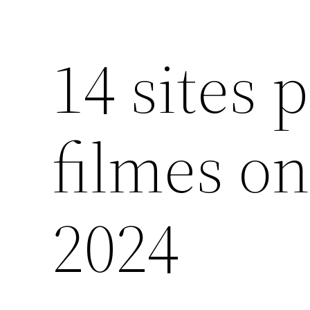
14 sites p
filmes on
2024