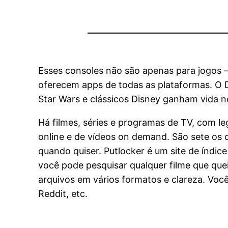
Esses consoles não são apenas para jogos 
oferecem apps de todas as plataformas. O D
Star Wars e clássicos Disney ganham vida 
Há filmes, séries e programas de TV, com l
online e de vídeos on demand. São sete os 
quando quiser. Putlocker é um site de índi
você pode pesquisar qualquer filme que quei
arquivos em vários formatos e clareza. Voc
Reddit, etc.