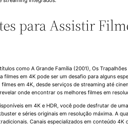
e streaming integrados.
tes para Assistir Fil
o títulos como A Grande Família (2001), Os Trapalhõ
r a filmes em 4K pode ser um desafio para alguns esp
 a filmes em 4K, desde serviços de streaming até cin
 revelar onde encontrar os melhores filmes em resolu
isponíveis em 4K e HDR, você pode desfrutar de uma e
kbuster e séries originais em resolução máxima. A qua
 tradicionais. Canais especializados em conteúdo 4K 