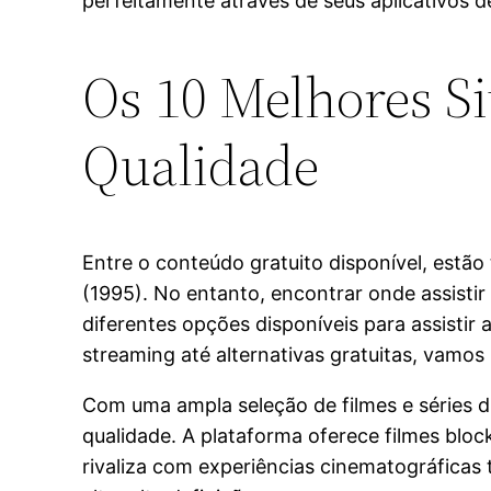
perfeitamente através de seus aplicativos d
Os 10 Melhores Si
Qualidade
Entre o conteúdo gratuito disponível, estã
(1995). No entanto, encontrar onde assisti
diferentes opções disponíveis para assistir
streaming até alternativas gratuitas, vamos
Com uma ampla seleção de filmes e séries d
qualidade. A plataforma oferece filmes bloc
rivaliza com experiências cinematográficas