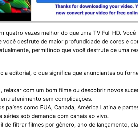
em quatro vezes melhor do que uma TV Full HD. Você
 você desfrute de maior profundidade de cores e con
 atualmente, permitindo que você desfrute de uma r
a editorial, o que significa que anunciantes ou for
ta, relaxar com um bom filme ou descobrir novos suce
r entretenimento sem complicações.
ros países como EUA, Canadá, América Latina e parte
 e séries sob demanda com canais ao vivo.
l de filtrar filmes por gênero, ano de lançamento, cla