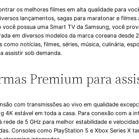
ontrar os melhores filmes em alta qualidade para você
 diversos lançamentos, sagas para maratonar e filmes
so você possua uma Smart TV da Samsung, você prov
grada em diversos modelos da marca coreana desde 20
 como notícias, filmes, séries, música, culinária, es
ra assistir sob demanda.
rmas Premium para assist
são com transmissões ao vivo em qualidade excepci
ng 4K estável em toda a casa. Para conexão com a in
 à rede de 5 GHz para melhor estabilidade e velocida
perdas. Consoles como PlayStation 5 e Xbox Series 