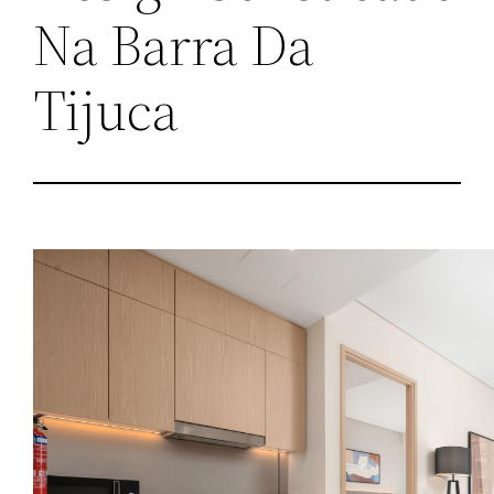
Na Barra Da
Tijuca