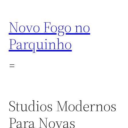
Pular
para
Novo Fogo no
o
conteúdo
Parquinho
Studios Modernos
Para Novas