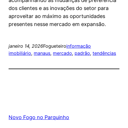
acompanhando as mudanças de preferência
dos clientes e as inovações do setor para
aproveitar ao máximo as oportunidades
presentes nesse mercado em expansão.
janeiro 14, 2026
Fogueteiro
informação
imobiliário
, 
manaus
, 
mercado
, 
padrão
, 
tendências
Novo Fogo no Parquinho