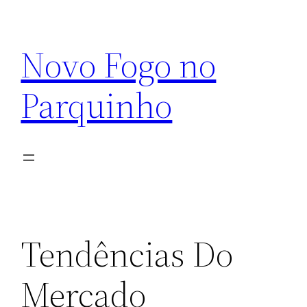
Pular
para
Novo Fogo no
o
conteúdo
Parquinho
Tendências Do
Mercado