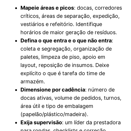
Mapeie áreas e picos
: docas, corredores
críticos, áreas de separação, expedição,
vestiários e refeitório. Identifique
horários de maior geração de resíduos.
Defina o que entra e o que não entra
:
coleta e segregação, organização de
paletes, limpeza de piso, apoio em
layout, reposição de insumos. Deixe
explícito o que é tarefa do time de
armazém.
Dimensione por cadência
: número de
docas ativas, volume de pedidos, turnos,
área útil e tipo de embalagem
(papelão/plástico/madeira).
Exija supervisão
: um líder da prestadora
para rondas, checklists e correção