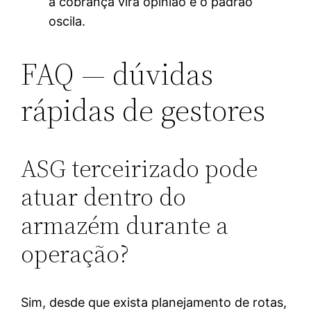
a cobrança vira opinião e o padrão
oscila.
FAQ — dúvidas
rápidas de gestores
ASG terceirizado pode
atuar dentro do
armazém durante a
operação?
Sim, desde que exista planejamento de rotas,