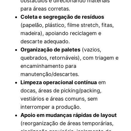
obstáculos e direcionando materiais
para áreas corretas.
Coleta e segregação de resíduos
(papelão, plástico, filme stretch, fitas,
madeira), apoiando reciclagem e
descarte adequado.
Organização de paletes
(vazios,
quebrados, retornáveis), com triagem e
encaminhamento para
manutenção/descartes.
Limpeza operacional contínua
em
docas, áreas de picking/packing,
vestiários e áreas comuns, sem
interromper a produção.
Apoio em mudanças rápidas de layout
(reorganização de áreas temporárias,