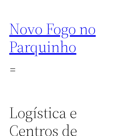
Pular
para
Novo Fogo no
o
conteúdo
Parquinho
Logística e
Centros de