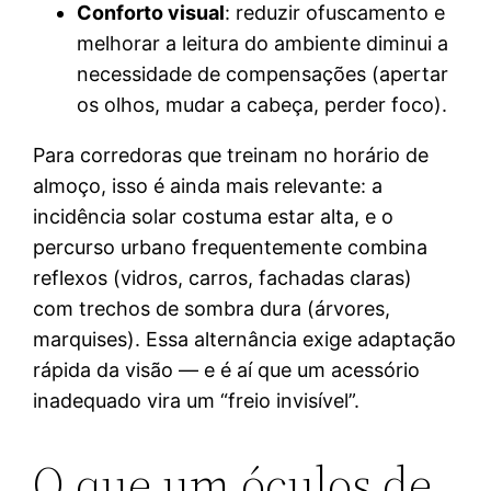
Conforto visual
: reduzir ofuscamento e
melhorar a leitura do ambiente diminui a
necessidade de compensações (apertar
os olhos, mudar a cabeça, perder foco).
Para corredoras que treinam no horário de
almoço, isso é ainda mais relevante: a
incidência solar costuma estar alta, e o
percurso urbano frequentemente combina
reflexos (vidros, carros, fachadas claras)
com trechos de sombra dura (árvores,
marquises). Essa alternância exige adaptação
rápida da visão — e é aí que um acessório
inadequado vira um “freio invisível”.
O que um óculos de