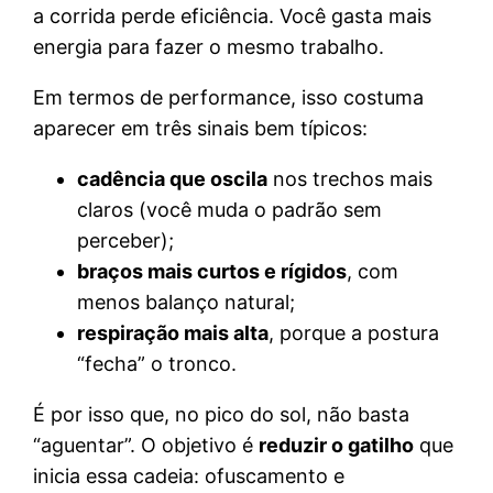
a corrida perde eficiência. Você gasta mais
energia para fazer o mesmo trabalho.
Em termos de performance, isso costuma
aparecer em três sinais bem típicos:
cadência que oscila
nos trechos mais
claros (você muda o padrão sem
perceber);
braços mais curtos e rígidos
, com
menos balanço natural;
respiração mais alta
, porque a postura
“fecha” o tronco.
É por isso que, no pico do sol, não basta
“aguentar”. O objetivo é
reduzir o gatilho
que
inicia essa cadeia: ofuscamento e