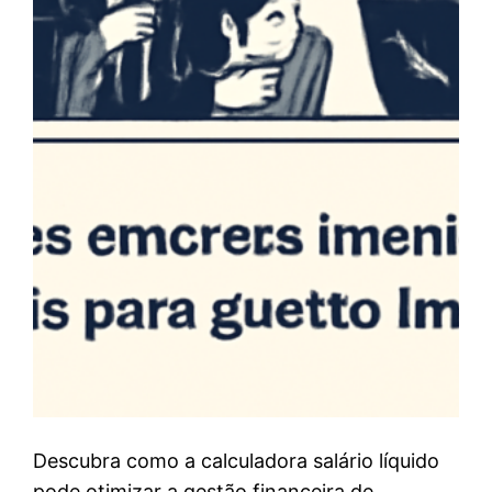
Descubra como a calculadora salário líquido
pode otimizar a gestão financeira de