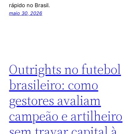
rápido no Brasil.
maio 30, 2026
Outrights no futebol
brasileiro: como
gestores avaliam
campeão e artilheiro
sem travar capital à