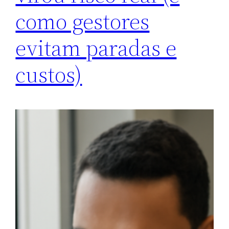
como gestores
evitam paradas e
custos)