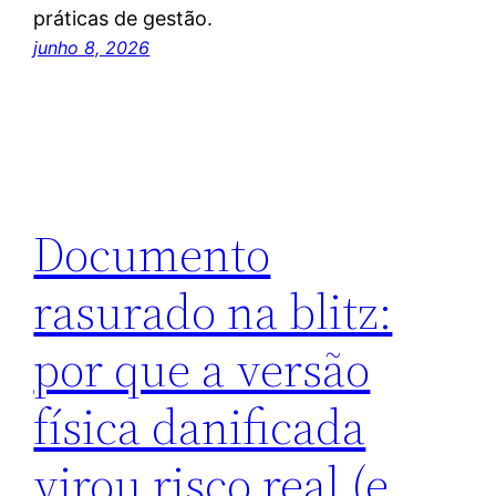
práticas de gestão.
junho 8, 2026
Documento
rasurado na blitz:
por que a versão
física danificada
virou risco real (e