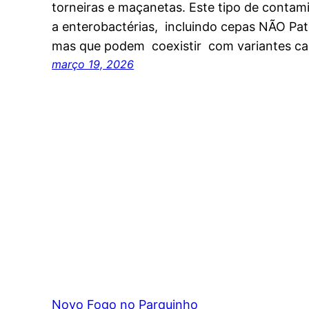
torneiras e maçanetas. Este tipo de contam
a enterobactérias, incluindo cepas NÃO Pato
mas que podem coexistir com variantes c
março 19, 2026
Novo Fogo no Parquinho