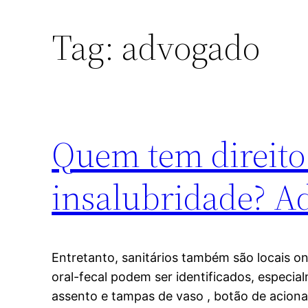
Tag:
advogado
Quem tem direito 
insalubridade? A
Entretanto, sanitários também são locais 
oral-fecal podem ser identificados, especia
assento e tampas de vaso , botão de acion