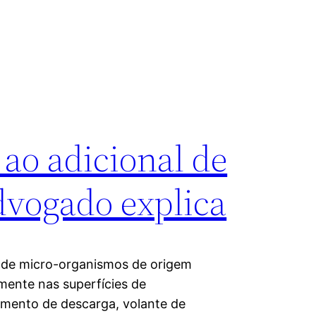
ao adicional de
dvogado explica
onde micro-organismos de origem
lmente nas superfícies de
amento de descarga, volante de