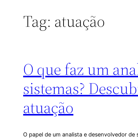
Tag:
atuação
O que faz um anal
sistemas? Descubr
atuação
O papel de um analista e desenvolvedor de