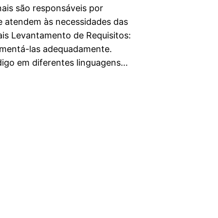
nais são responsáveis por
ue atendem às necessidades das
pais Levantamento de Requisitos:
cumentá-las adequadamente.
igo em diferentes linguagens…