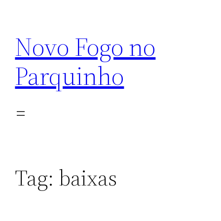
Pular
para
Novo Fogo no
o
conteúdo
Parquinho
Tag:
baixas