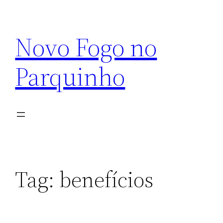
Pular
para
Novo Fogo no
o
conteúdo
Parquinho
Tag:
benefícios