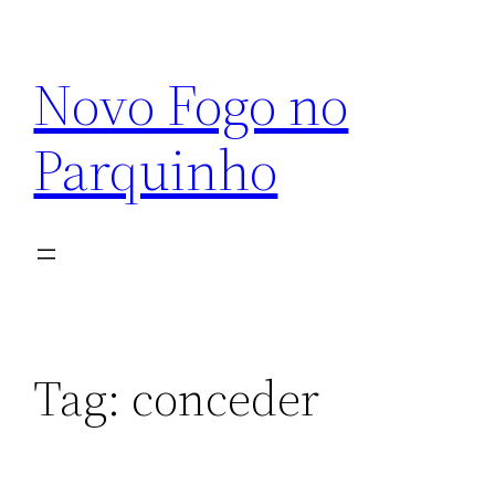
Pular
para
Novo Fogo no
o
conteúdo
Parquinho
Tag:
conceder