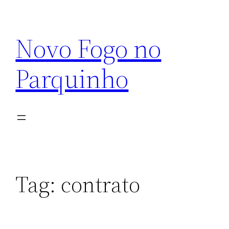
Pular
para
Novo Fogo no
o
conteúdo
Parquinho
Tag:
contrato