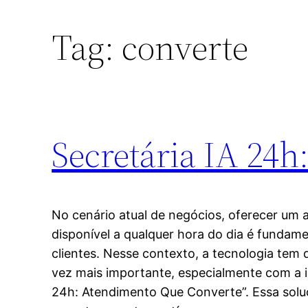
Tag:
converte
Secretária IA 24
No cenário atual de negócios, oferecer um 
disponível a qualquer hora do dia é fundamen
clientes. Nesse contexto, a tecnologia te
vez mais importante, especialmente com a 
24h: Atendimento Que Converte”. Essa sol