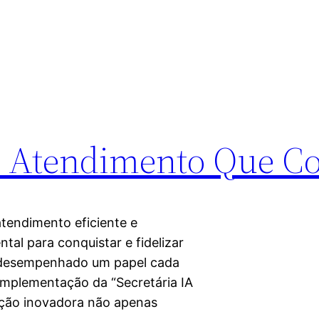
h: Atendimento Que C
atendimento eficiente e
tal para conquistar e fidelizar
m desempenhado um papel cada
implementação da “Secretária IA
ução inovadora não apenas