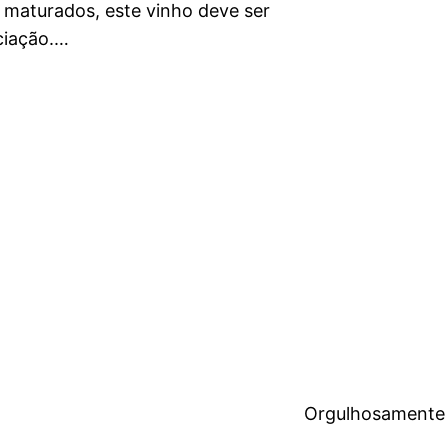
 maturados, este vinho deve ser
ciação.…
Orgulhosamente