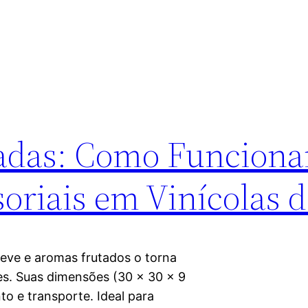
vadas: Como Funcion
oriais em Vinícolas d
eve e aromas frutados o torna
es. Suas dimensões (30 x 30 x 9
o e transporte. Ideal para