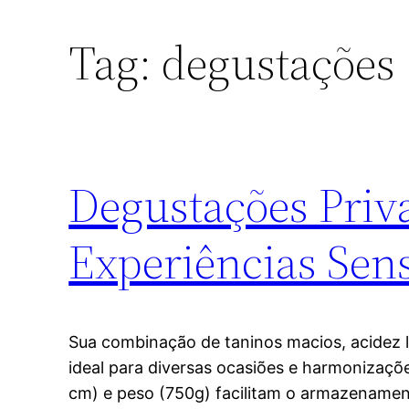
Tag:
degustações
Degustações Pri
Experiências Sens
Sua combinação de taninos macios, acidez l
ideal para diversas ocasiões e harmonizaçõ
cm) e peso (750g) facilitam o armazenament