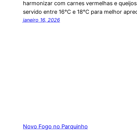
harmonizar com carnes vermelhas e queijos
servido entre 16°C e 18°C para melhor apre
janeiro 16, 2026
Novo Fogo no Parquinho