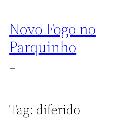
Pular
para
Novo Fogo no
o
conteúdo
Parquinho
Tag:
diferido