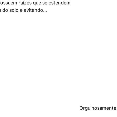
 possuem raízes que se estendem
e do solo e evitando…
Orgulhosamente