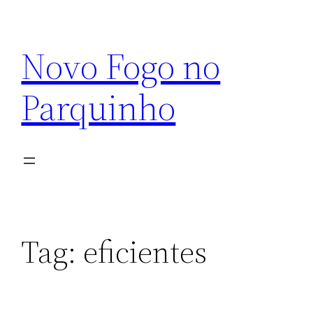
Pular
para
Novo Fogo no
o
conteúdo
Parquinho
Tag:
eficientes