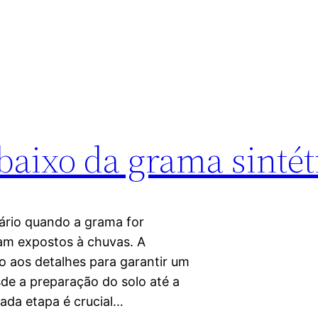
aixo da grama sintét
ário quando a grama for
jam expostos à chuvas. A
o aos detalhes para garantir um
sde a preparação do solo até a
cada etapa é crucial…