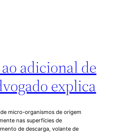
ao adicional de
dvogado explica
onde micro-organismos de origem
lmente nas superfícies de
amento de descarga, volante de