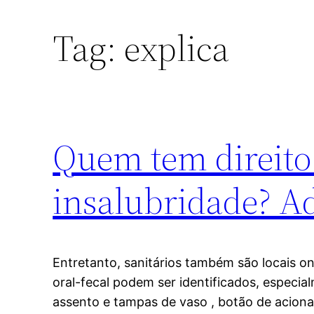
Tag:
explica
Quem tem direito 
insalubridade? A
Entretanto, sanitários também são locais 
oral-fecal podem ser identificados, especia
assento e tampas de vaso , botão de acion