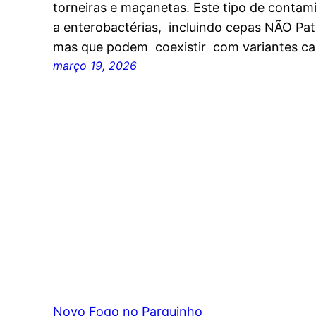
torneiras e maçanetas. Este tipo de contam
a enterobactérias, incluindo cepas NÃO Pato
mas que podem coexistir com variantes c
março 19, 2026
Novo Fogo no Parquinho