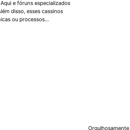
Aqui e fóruns especializados
Além disso, esses cassinos
nicas ou processos…
Orgulhosamente