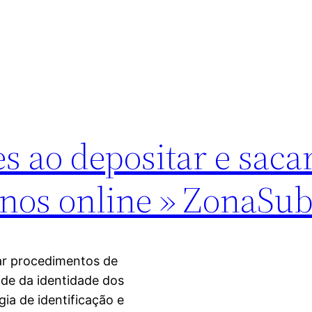
s ao depositar e saca
inos online » ZonaSu
ar procedimentos de
dade da identidade dos
gia de identificação e