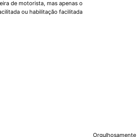
ira de motorista, mas apenas o
ilitada ou habilitação facilitada
Orgulhosamente