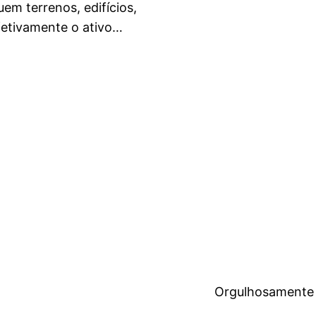
em terrenos, edifícios,
fetivamente o ativo…
Orgulhosamente