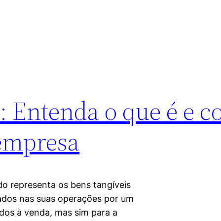
: Entenda o que é e 
 empresa
ado representa os bens tangíveis
zados nas suas operações por um
ados à venda, mas sim para a