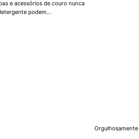
upas e acessórios de couro nunca
 detergente podem…
Orgulhosamente