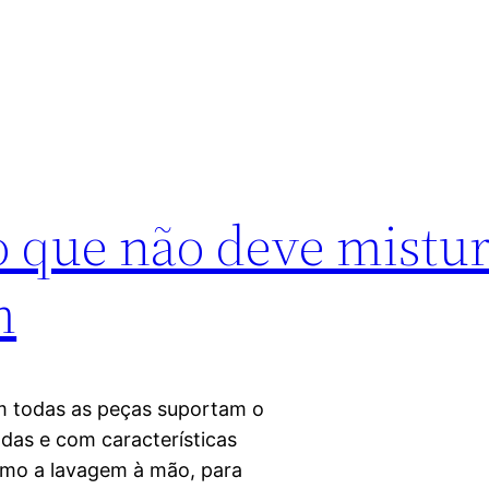
o que não deve mistu
m
m todas as peças suportam o
das e com características
como a lavagem à mão, para