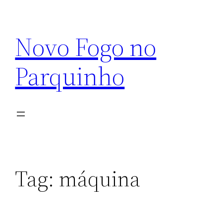
Pular
para
Novo Fogo no
o
conteúdo
Parquinho
Tag:
máquina