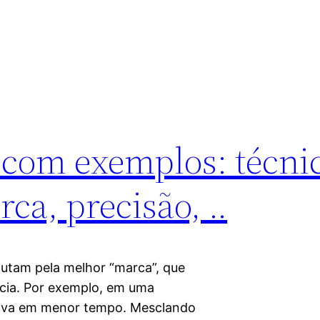
e com exemplos: técni
ca, precisão, ..
putam pela melhor “marca”, que
ncia. Por exemplo, em uma
prova em menor tempo. Mesclando