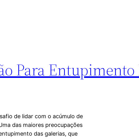
ção Para Entupimento
afio de lidar com o acúmulo de
. Uma das maiores preocupações
 entupimento das galerias, que