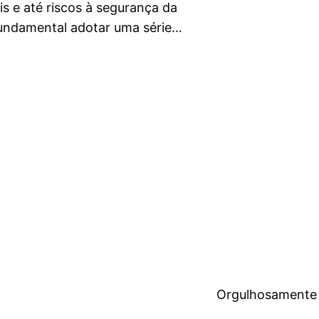
s e até riscos à segurança da
fundamental adotar uma série…
Orgulhosamente