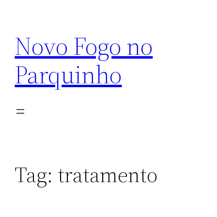
Pular
para
Novo Fogo no
o
conteúdo
Parquinho
Tag:
tratamento