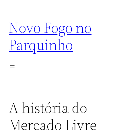
Pular
para
Novo Fogo no
o
conteúdo
Parquinho
A história do
Mercado Livre