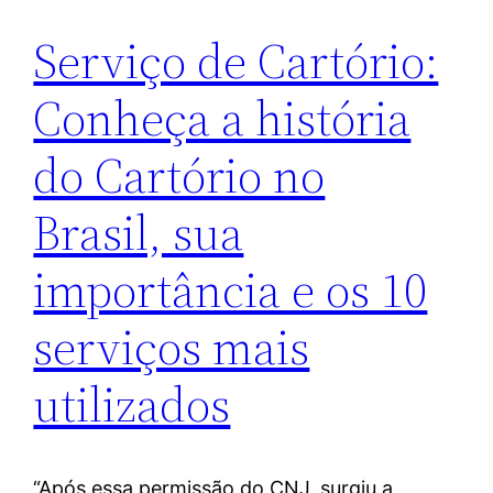
Serviço de Cartório:
Conheça a história
do Cartório no
Brasil, sua
importância e os 10
serviços mais
utilizados
“Após essa permissão do CNJ, surgiu a