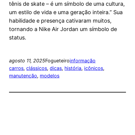
tênis de skate – é um símbolo de uma cultura,
um estilo de vida e uma geração inteira.” Sua
habilidade e presença cativaram muitos,
tornando a Nike Air Jordan um símbolo de
status.
agosto 11, 2025
Fogueteiro
informação
carros
, 
clássicos
, 
dicas
, 
história
, 
icônicos
, 
manutenção
, 
modelos