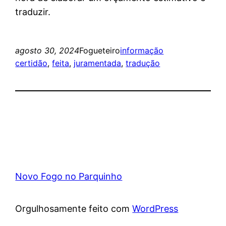
traduzir.
agosto 30, 2024
Fogueteiro
informação
certidão
, 
feita
, 
juramentada
, 
tradução
Novo Fogo no Parquinho
Orgulhosamente feito com
WordPress