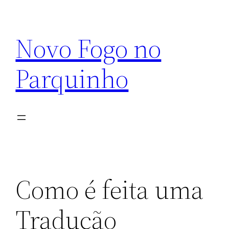
Pular
para
Novo Fogo no
o
conteúdo
Parquinho
Como é feita uma
Tradução