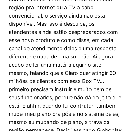
região pra internet ou a TV a cabo
convencional, o serviço ainda não está
disponível. Mas isso é desculpa, os
atendentes ainda estão despreparados com
esse novo produto e como disse, em cada
canal de atendimento deles é uma resposta
diferente e nada de uma solução. Ai agora
acabo de ler uma matéria aqui no site
mesmo, falando que a Claro quer atingir 60
milhões de clientes com essa Box TV…
primeiro precisam instruir e muito bem os
seus funcionários, porque não dá do jeito que
está. E ahhh, quando fui contratar, também
mudei meu plano pra pós e no sistema deles,
mesmo eu mudando de plano, a trava da
região permanece. Decidi assinar o Globoplay