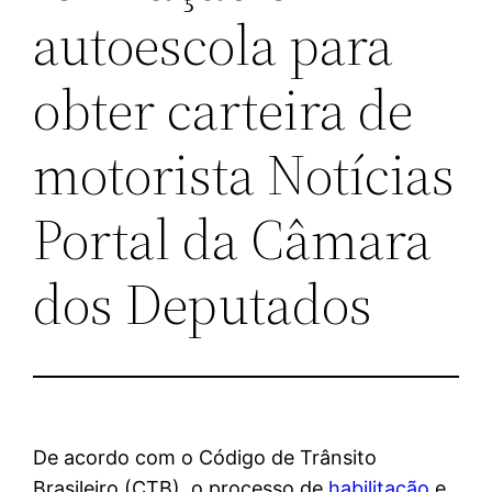
autoescola para
obter carteira de
motorista Notícias
Portal da Câmara
dos Deputados
De acordo com o Código de Trânsito
Brasileiro (CTB), o processo de
habilitação
e