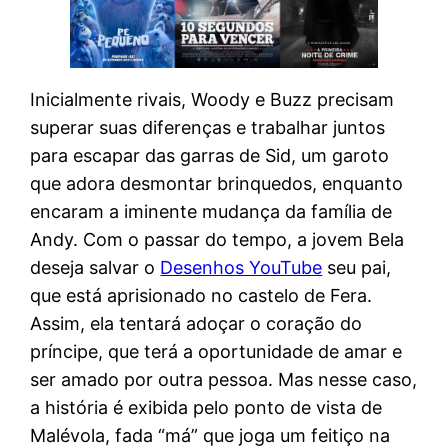
Inicialmente rivais, Woody e Buzz precisam
superar suas diferenças e trabalhar juntos
para escapar das garras de Sid, um garoto
que adora desmontar brinquedos, enquanto
encaram a iminente mudança da família de
Andy. Com o passar do tempo, a jovem Bela
deseja salvar o
Desenhos YouTube
seu pai,
que está aprisionado no castelo de Fera.
Assim, ela tentará adoçar o coração do
príncipe, que terá a oportunidade de amar e
ser amado por outra pessoa. Mas nesse caso,
a história é exibida pelo ponto de vista de
Malévola, fada “má” que joga um feitiço na