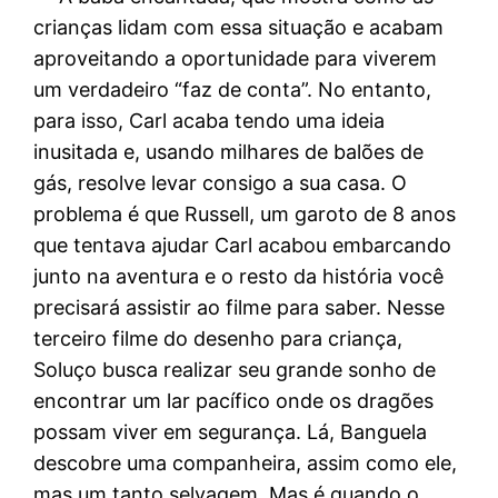
crianças lidam com essa situação e acabam
aproveitando a oportunidade para viverem
um verdadeiro “faz de conta”. No entanto,
para isso, Carl acaba tendo uma ideia
inusitada e, usando milhares de balões de
gás, resolve levar consigo a sua casa. O
problema é que Russell, um garoto de 8 anos
que tentava ajudar Carl acabou embarcando
junto na aventura e o resto da história você
precisará assistir ao filme para saber. Nesse
terceiro filme do desenho para criança,
Soluço busca realizar seu grande sonho de
encontrar um lar pacífico onde os dragões
possam viver em segurança. Lá, Banguela
descobre uma companheira, assim como ele,
mas um tanto selvagem. Mas é quando o