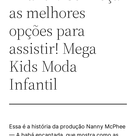
as melhores
opções para
assistir! Mega
Kids Moda
Infantil
Essa é a história da produção Nanny McPhee
— A babá encantada, que mostra como as