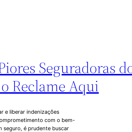
Piores Seguradoras do
 o Reclame Aqui
 e liberar indenizações
 comprometimento com o bem-
um seguro, é prudente buscar