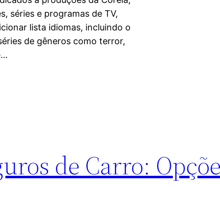
s, séries e programas de TV,
ionar lista idiomas, incluindo o
séries de gêneros como terror,
e…
guros de Carro: Opçõe