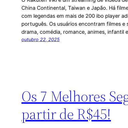
China Continental, Taiwan e Japão. Há filme
com legendas em mais de 200 ibo player adic
português. Os usuários encontram filmes e 
drama, comédia, romance, animes, infantil 
outubro 22, 2025
Os 7 Melhores Se
partir de R$45!