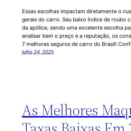
Essas escolhas impactam diretamente o cus
gerais do carro. Seu baixo índice de roubo c
da apólice, sendo uma excelente escolha p
analisar bem o preço e a reputação, os co
7 melhores seguros de carro do Brasil! Conf
julho 24, 2025
As Melhores Maq
Taxas Baixas Em 