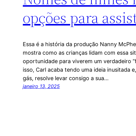
opções para assis
Essa é a história da produção Nanny McPh
mostra como as crianças lidam com essa si
oportunidade para viverem um verdadeiro “f
isso, Carl acaba tendo uma ideia inusitada 
gás, resolve levar consigo a sua…
janeiro 13, 2025