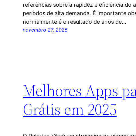
referências sobre a rapidez e eficiência d
períodos de alta demanda. É importante ob
normalmente é o resultado de anos de…
novembro 27, 2025
Melhores Apps par
Grátis em 2025
O Rakuten Viki é um streaming de vídeos de