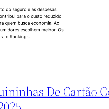
to do seguro e as despesas
ontribui para o custo reduzido
ara quem busca economia. Ao
nsumidores escolhem melhor. Os
ira o Ranking:…
uininhas De Cartão 
2025