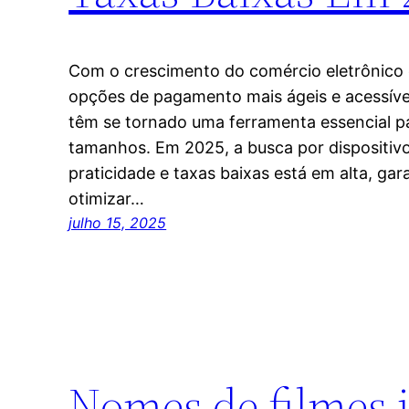
Com o crescimento do comércio eletrônico 
opções de pagamento mais ágeis e acessíve
têm se tornado uma ferramenta essencial p
tamanhos. Em 2025, a busca por dispositiv
praticidade e taxas baixas está em alta, g
otimizar…
julho 15, 2025
Nomes de filmes 