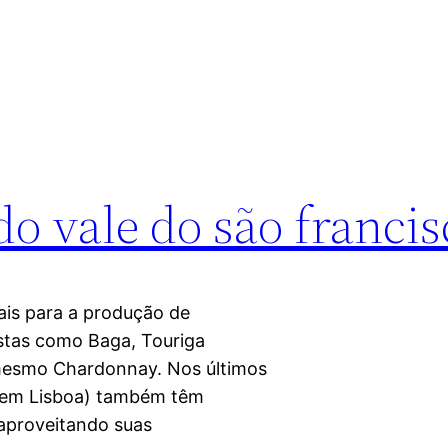
o vale do são francis
ais para a produção de
astas como Baga, Touriga
é mesmo Chardonnay. Nos últimos
 (em Lisboa) também têm
 aproveitando suas