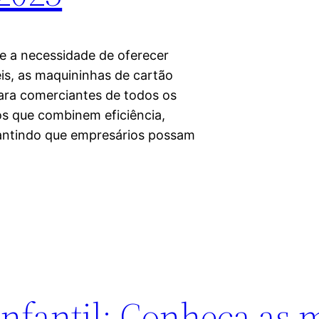
e a necessidade de oferecer
is, as maquininhas de cartão
ara comerciantes de todos os
os que combinem eficiência,
arantindo que empresários possam
infantil: Conheça as 