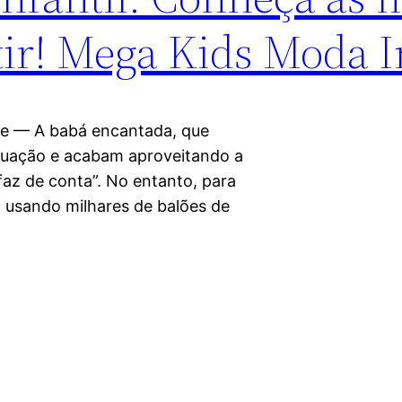
tir! Mega Kids Moda I
ee — A babá encantada, que
tuação e acabam aproveitando a
az de conta”. No entanto, para
e, usando milhares de balões de