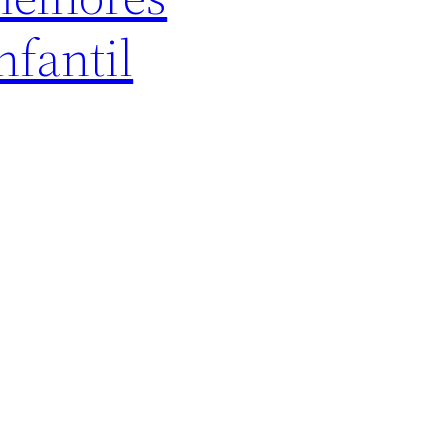
nfantil