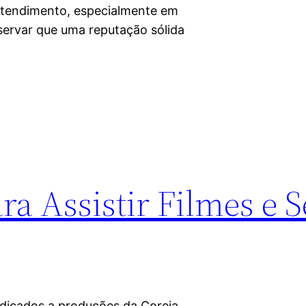
o atendimento, especialmente em
servar que uma reputação sólida
a Assistir Filmes e S
dicados a produções da Coreia,