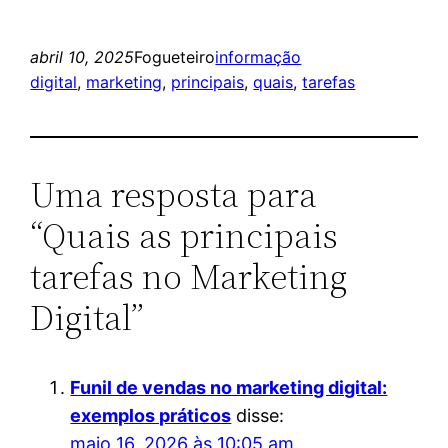
abril 10, 2025
Fogueteiro
informação
digital
, 
marketing
, 
principais
, 
quais
, 
tarefas
Uma resposta para
“Quais as principais
tarefas no Marketing
Digital”
Funil de vendas no marketing digital:
exemplos práticos
disse:
maio 16, 2026 às 10:05 am