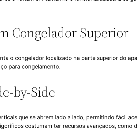
om Congelador Superior
nta o congelador localizado na parte superior do ap
paço para congelamento.
de-by-Side
ticais que se abrem lado a lado, permitindo fácil a
rigoríficos costumam ter recursos avançados, como d