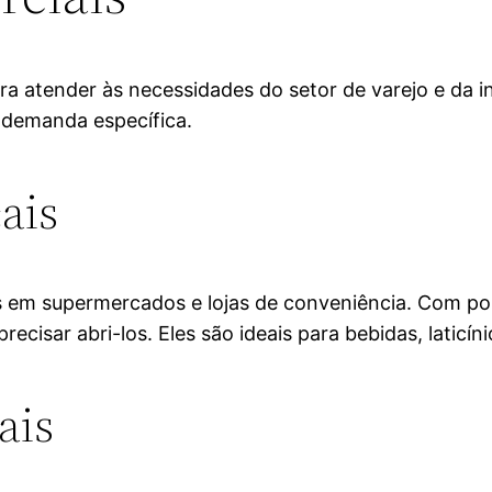
ara atender às necessidades do setor de varejo e da 
 demanda específica.
ais
os em supermercados e lojas de conveniência. Com por
recisar abri-los. Eles são ideais para bebidas, laticí
ais