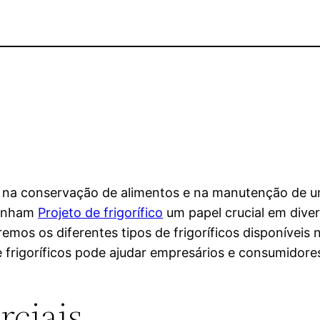
is na conservação de alimentos e na manutenção de 
penham
Projeto de frigorífico
um papel crucial em diver
aremos os diferentes tipos de frigoríficos disponívei
e frigoríficos pode ajudar empresários e consumidore
rciais