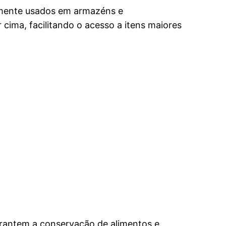
emente usados em armazéns e
ima, facilitando o acesso a itens maiores
garantem a conservação de alimentos e