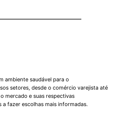
um ambiente saudável para o
sos setores, desde o comércio varejista até
s no mercado e suas respectivas
s a fazer escolhas mais informadas.