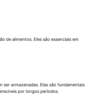
o de alimentos. Eles são essenciais em
em ser armazenadas. Elas são fundamentais
erecíveis por longos períodos.