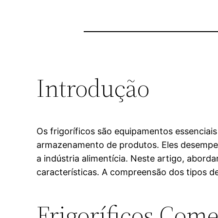
Introdução
Os frigoríficos são equipamentos essencia
armazenamento de produtos. Eles desem
a indústria alimentícia. Neste artigo, abord
características. A compreensão dos tipos d
Frigoríficos Come