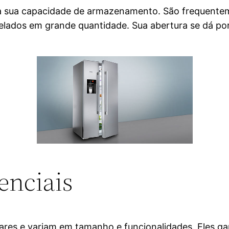
ela sua capacidade de armazenamento. São frequent
ados em grande quantidade. Sua abertura se dá por c
enciais
 lares e variam em tamanho e funcionalidades. Eles 