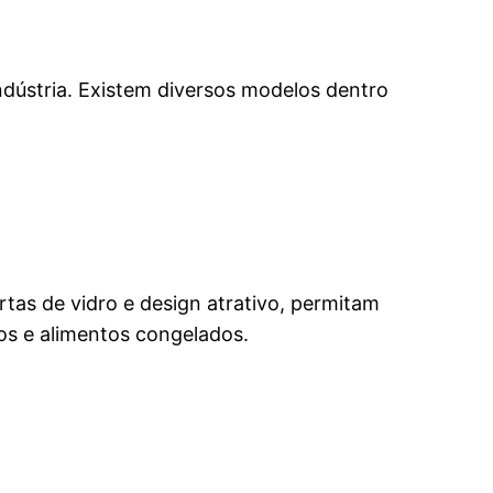
indústria. Existem diversos modelos dentro
tas de vidro e design atrativo, permitam
nios e alimentos congelados.