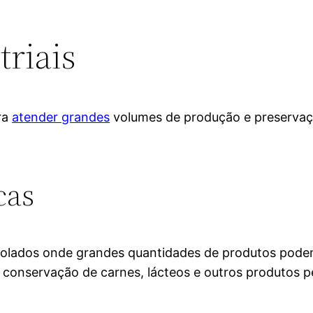
triais
ara
atender grandes
volumes de produção e preservaçã
cas
trolados onde grandes quantidades de produtos pod
 a conservação de carnes, lácteos e outros produtos p