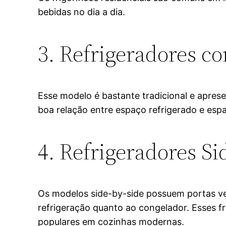
bebidas no dia a dia.
3. Refrigeradores c
Esse modelo é bastante tradicional e aprese
boa relação entre espaço refrigerado e es
4. Refrigeradores Si
Os modelos side-by-side possuem portas ver
refrigeração quanto ao congelador. Esses f
populares em cozinhas modernas.