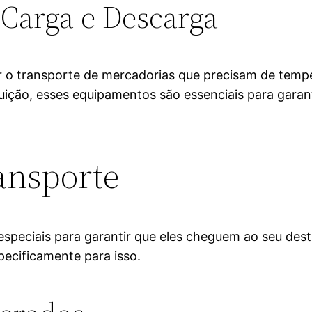
Carga e Descarga
litar o transporte de mercadorias que precisam de t
uição, esses equipamentos são essenciais para garan
ransporte
especiais para garantir que eles cheguem ao seu de
pecificamente para isso.