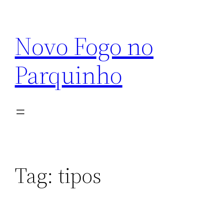
Pular
para
Novo Fogo no
o
conteúdo
Parquinho
Tag:
tipos