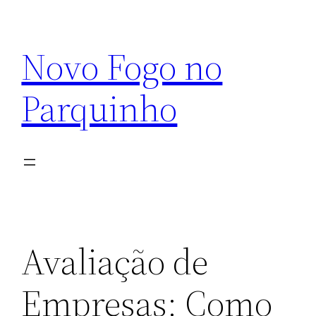
Pular
para
Novo Fogo no
o
conteúdo
Parquinho
Avaliação de
Empresas: Como