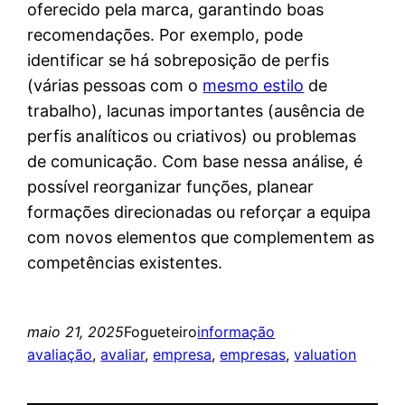
oferecido pela marca, garantindo boas
recomendações. Por exemplo, pode
identificar se há sobreposição de perfis
(várias pessoas com o
mesmo estilo
de
trabalho), lacunas importantes (ausência de
perfis analíticos ou criativos) ou problemas
de comunicação. Com base nessa análise, é
possível reorganizar funções, planear
formações direcionadas ou reforçar a equipa
com novos elementos que complementem as
competências existentes.
maio 21, 2025
Fogueteiro
informação
avaliação
, 
avaliar
, 
empresa
, 
empresas
, 
valuation