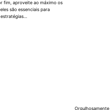
r fim, aproveite ao máximo os
eles são essenciais para
s estratégias…
Orgulhosamente